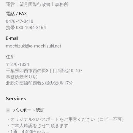
運営：望月国際行政書士事務所
電話 / FAX
0476-47-0410
携帯 080-1084-8164
E-mail
mochizuki@e-mochizuki.net
住所
〒270-1334
千葉県印西市西の原3丁目4番地10-407
事務所最寄り駅
北総公団線印西牧の原駅徒歩17分
Services
パスポート認証
・オリジナルのパスポートをご用意ください（コピー不可）
・ご本人確認をさせて頂きます
・1通 4,400円から～