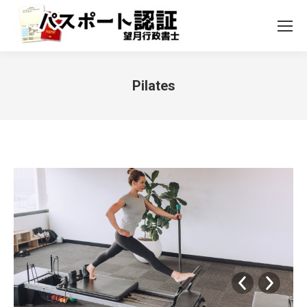
Pilates
You are here: